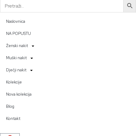
Naslovnica
NA POPUSTU
Ženski nakit
Muški nakit
Dječji nakit
Kolekcije
Nova kolekcija
Blog
Kontakt