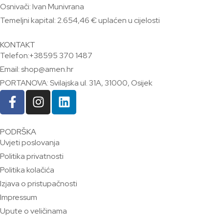
Osnivači: Ivan Munivrana
Temeljni kapital: 2.654,46 € uplaćen u cijelosti
KONTAKT
Telefon:+38595 370 1487
Email: shop@amen.hr
PORTANOVA: Svilajska ul. 31A, 31000, Osijek
PODRŠKA
Uvjeti poslovanja
Politika privatnosti
Politika kolačića
Izjava o pristupačnosti
Impressum
Upute o veličinama