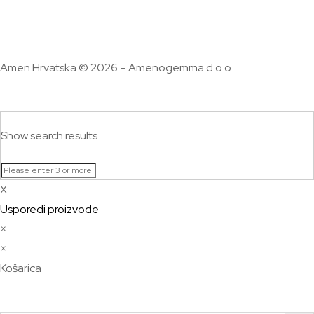
Amen Hrvatska © 2026 – Amenogemma d.o.o.
Show search results
X
Usporedi proizvode
×
×
Košarica