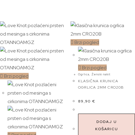
Brzi pogled
Brzi pogled
Ogrlica
,
Ženski nakit
Brzi pogled
KLASIČNA KRUNICA
OGRLICA 2MM CRO20B
89,90
€
DODAJ U
KOŠARICU