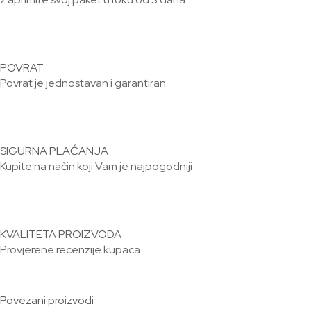
POVRAT
Povrat je jednostavan i garantiran
SIGURNA PLAĆANJA
Kupite na način koji Vam je najpogodniji
KVALITETA PROIZVODA
Provjerene recenzije kupaca
Povezani proizvodi