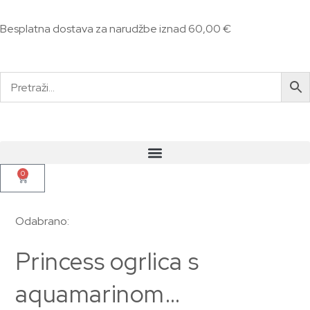
Besplatna dostava za narudžbe iznad 60,00 €
0
Odabrano:
Princess ogrlica s
aquamarinom…