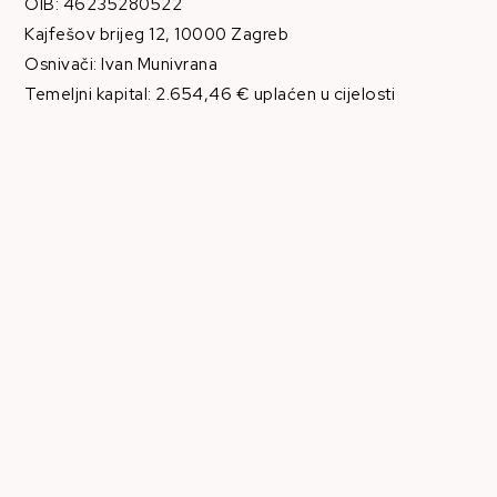
OIB: 46235280522
Kajfešov brijeg 12, 10000 Zagreb
Osnivači: Ivan Munivrana
Temeljni kapital: 2.654,46 € uplaćen u cijelosti