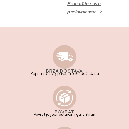
Pronađite nas u
poslovnicama ->
BRZA DOSTAVA
Zaprimite svoj paket u roku od 3 dana
POVRAT
Povrat je jednostavan i garantiran