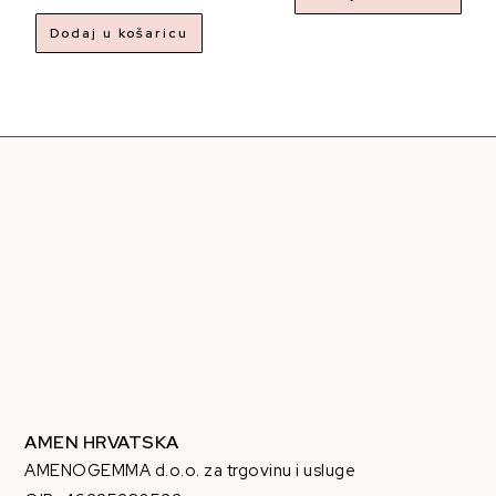
Dodaj u košaricu
AMEN HRVATSKA
AMENOGEMMA d.o.o. za trgovinu i usluge