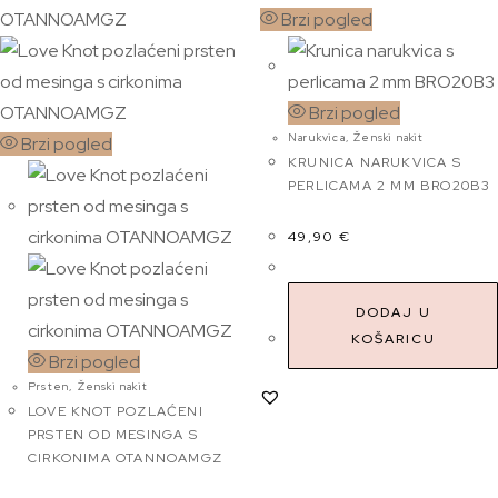
Brzi pogled
Brzi pogled
Narukvica
,
Ženski nakit
Brzi pogled
KRUNICA NARUKVICA S
PERLICAMA 2 MM BRO20B3
49,90
€
DODAJ U
KOŠARICU
Brzi pogled
Prsten
,
Ženski nakit
LOVE KNOT POZLAĆENI
PRSTEN OD MESINGA S
CIRKONIMA OTANNOAMGZ