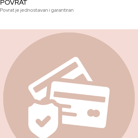
POVRAT
Povrat je jednostavan i garantiran