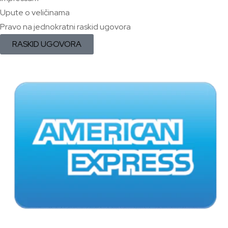
Upute o veličinama
Pravo na jednokratni raskid ugovora
RASKID UGOVORA