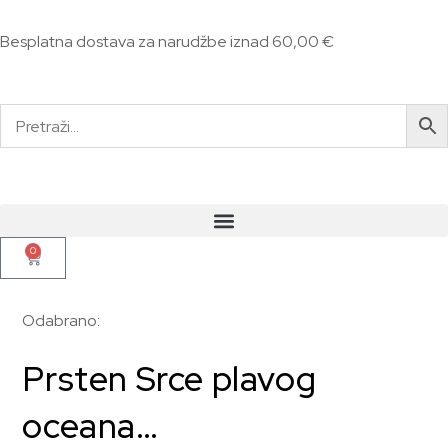
Besplatna dostava za narudžbe iznad 60,00 €
0
Odabrano:
Prsten Srce plavog
oceana…