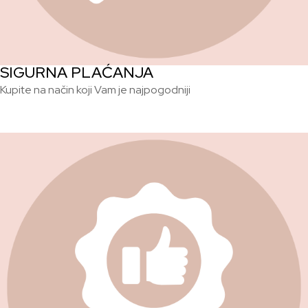
SIGURNA PLAĆANJA
Kupite na način koji Vam je najpogodniji