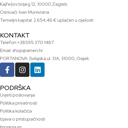
Kajfešov brijeg 12, 10000 Zagreb
Osnivači: Ivan Munivrana
Temeljni kapital: 2.654,46 € uplaćen u cijelosti
KONTAKT
Telefon:+38595 370 1487
Email: shop@amen.hr
PORTANOVA: Svilajska ul. 31A, 31000, Osijek
PODRŠKA
Uvjeti poslovanja
Politika privatnosti
Politika kolačića
Izjava o pristupačnosti
Impressum