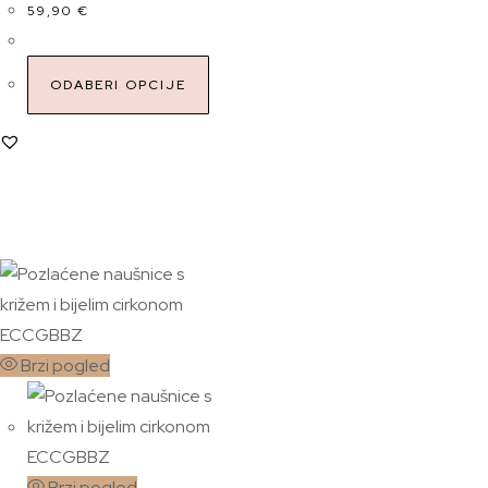
59,90
€
ODABERI OPCIJE
Brzi pogled
Brzi pogled