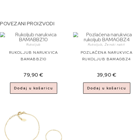
POVEZANI PROIZVODI
Rukoljub
Rukoljub
,
Ženski nakit
RUKOLJUB NARUKVICA
POZLAĆENA NARUKVICA
BAMABBZ10
RUKOLJUB BAMAGBZ4
79,90
€
39,90
€
Dodaj u košaricu
Dodaj u košaricu