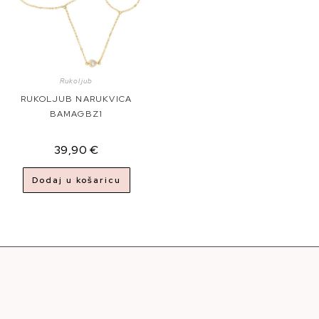
Rukoljub
RUKOLJUB NARUKVICA
BAMAGBZ1
39,90
€
Dodaj u košaricu