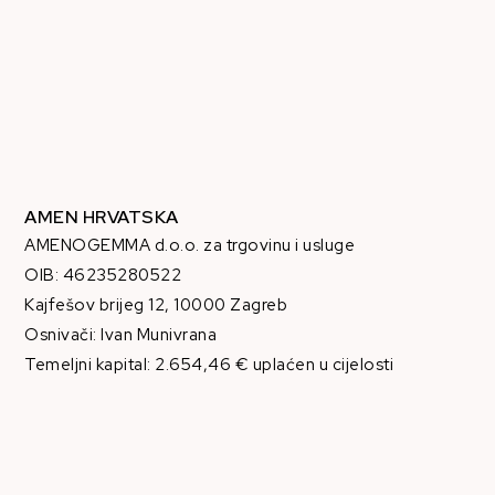
AMEN HRVATSKA
AMENOGEMMA d.o.o. za trgovinu i usluge
OIB: 46235280522
Kajfešov brijeg 12, 10000 Zagreb
Osnivači: Ivan Munivrana
Temeljni kapital: 2.654,46 € uplaćen u cijelosti