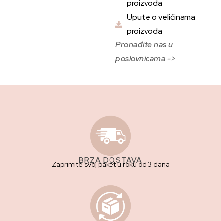
proizvoda
Upute o veličinama
proizvoda
Pronađite nas u
poslovnicama ->
BRZA DOSTAVA
Zaprimite svoj paket u roku od 3 dana