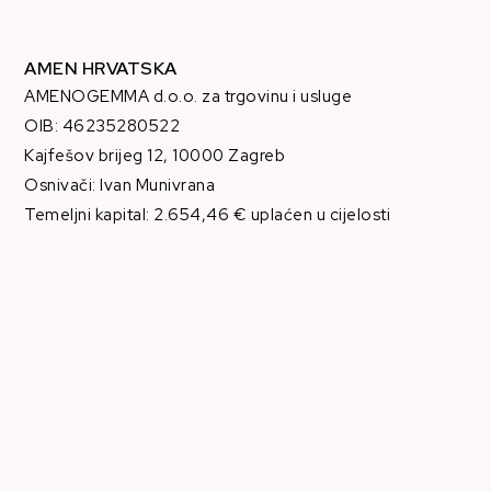
AMEN HRVATSKA
AMENOGEMMA d.o.o. za trgovinu i usluge
OIB: 46235280522
Kajfešov brijeg 12, 10000 Zagreb
Osnivači: Ivan Munivrana
Temeljni kapital: 2.654,46 € uplaćen u cijelosti