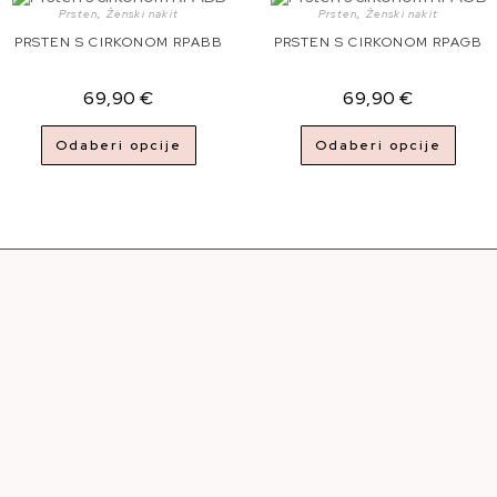
Prsten
,
Ženski nakit
Prsten
,
Ženski nakit
PRSTEN S CIRKONOM RPABB
PRSTEN S CIRKONOM RPAGB
69,90
€
69,90
€
Odaberi opcije
Odaberi opcije