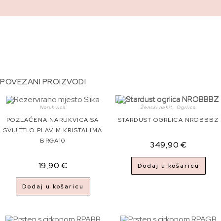
POVEZANI PROIZVODI
Narukvica
Ženski nakit
,
Ogrlica
POZLAĆENA NARUKVICA SA
STARDUST OGRLICA NROBBBZ
SVIJETLO PLAVIM KRISTALIMA
BRGA10
349,90
€
19,90
€
Dodaj u košaricu
Dodaj u košaricu