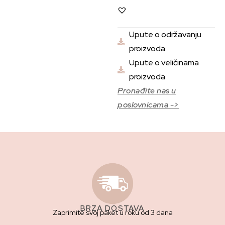
Upute o održavanju
proizvoda
Upute o veličinama
proizvoda
Pronađite nas u
poslovnicama ->
BRZA DOSTAVA
Zaprimite svoj paket u roku od 3 dana