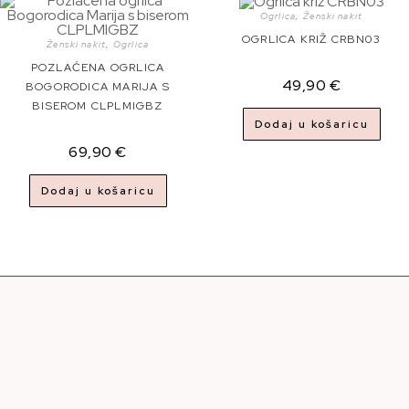
Ogrlica
,
Ženski nakit
OGRLICA KRIŽ CRBN03
Ženski nakit
,
Ogrlica
POZLAĆENA OGRLICA
49,90
€
BOGORODICA MARIJA S
BISEROM CLPLMIGBZ
Dodaj u košaricu
69,90
€
Dodaj u košaricu