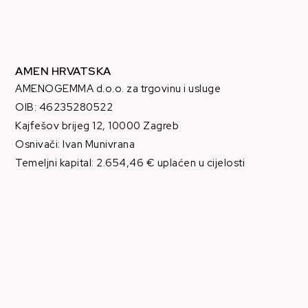
AMEN HRVATSKA
AMENOGEMMA d.o.o. za trgovinu i usluge
OIB: 46235280522
Kajfešov brijeg 12, 10000 Zagreb
Osnivači: Ivan Munivrana
Temeljni kapital: 2.654,46 € uplaćen u cijelosti