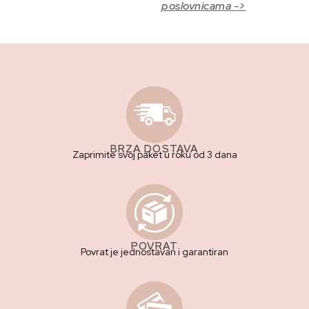
poslovnicama ->
BRZA DOSTAVA
Zaprimite svoj paket u roku od 3 dana
POVRAT
Povrat je jednostavan i garantiran