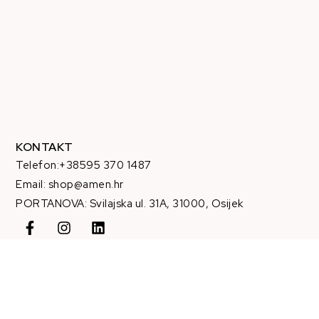
KONTAKT
Telefon:+38595 370 1487
Email: shop@amen.hr
PORTANOVA: Svilajska ul. 31A, 31000, Osijek