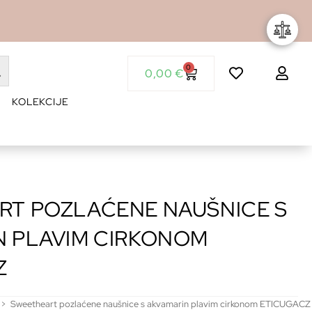
0
0,00
€
KOLEKCIJE
RT POZLAĆENE NAUŠNICE S
N PLAVIM CIRKONOM
Z
>
Sweetheart pozlaćene naušnice s akvamarin plavim cirkonom ETICUGACZ