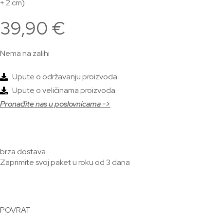
+ 2 cm)
39,90
€
Nema na zalihi
Upute o održavanju proizvoda
Upute o veličinama proizvoda
Pronađite nas u poslovnicama ->
brza dostava
Zaprimite svoj paket u roku od 3 dana
POVRAT