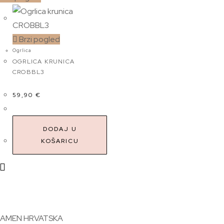
Brzi pogled
Ogrlica
OGRLICA KRUNICA
CROBBL3
59,90
€
DODAJ U
KOŠARICU
AMEN HRVATSKA