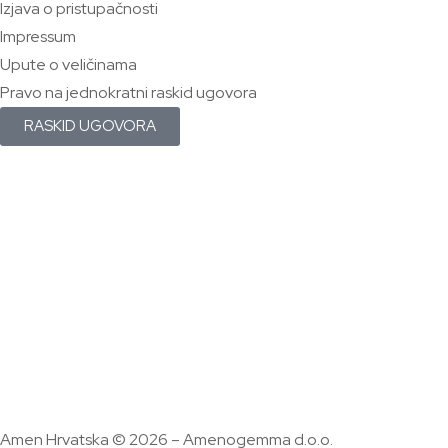
Izjava o pristupačnosti
Impressum
Upute o veličinama
Pravo na jednokratni raskid ugovora
RASKID UGOVORA
Amen Hrvatska © 2026 – Amenogemma d.o.o.