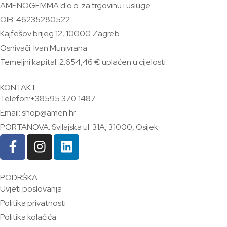
AMENOGEMMA d.o.o. za trgovinu i usluge
OIB: 46235280522
Kajfešov brijeg 12, 10000 Zagreb
Osnivači: Ivan Munivrana
Temeljni kapital: 2.654,46 € uplaćen u cijelosti
KONTAKT
Telefon:+38595 370 1487
Email: shop@amen.hr
PORTANOVA: Svilajska ul. 31A, 31000, Osijek
PODRŠKA
Uvjeti poslovanja
Politika privatnosti
Politika kolačića