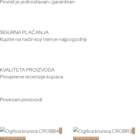
Povrat je jednostavan i garantiran
SIGURNA PLAĆANJA
Kupite na način koji Vam je najpogodniji
KVALITETA PROIZVODA
Provjerene recenzije kupaca
Povezani proizvodi
Brzi pogled
Brzi pogled