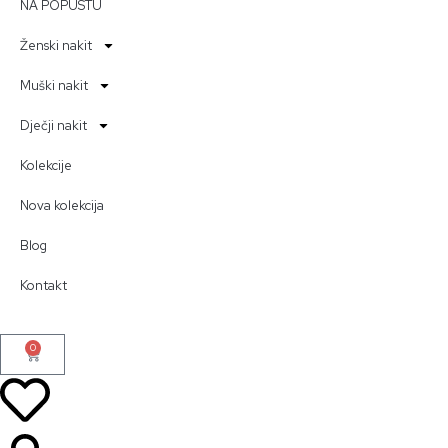
NA POPUSTU
Ženski nakit
Muški nakit
Dječji nakit
Kolekcije
Nova kolekcija
Blog
Kontakt
0