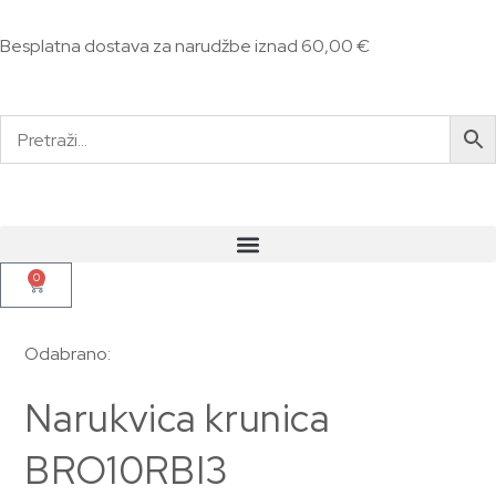
Besplatna dostava za narudžbe iznad 60,00 €
0
Odabrano:
Narukvica krunica
BRO10RBI3