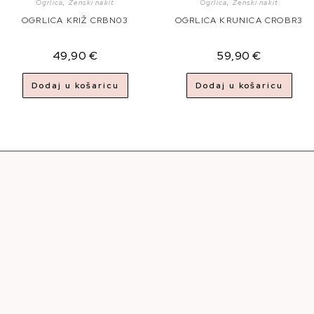
Ogrlica
,
Ženski nakit
Ogrlica
,
Ženski nakit
OGRLICA KRIŽ CRBN03
OGRLICA KRUNICA CROBR3
49,90
€
59,90
€
Dodaj u košaricu
Dodaj u košaricu