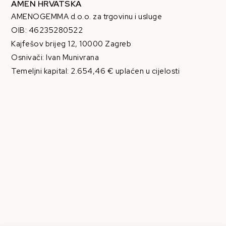
AMEN HRVATSKA
AMENOGEMMA d.o.o. za trgovinu i usluge
OIB: 46235280522
Kajfešov brijeg 12, 10000 Zagreb
Osnivači: Ivan Munivrana
Temeljni kapital: 2.654,46 € uplaćen u cijelosti