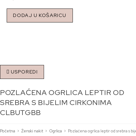
DODAJ U KOŠARICU
USPOREDI
POZLAĆENA OGRLICA LEPTIR OD
SREBRA S BIJELIM CIRKONIMA
CLBUTGBB
Početna
>
Ženski nakit
>
Ogrlica
>
Pozlaćena ogrlica leptir od srebra s 