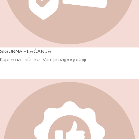
SIGURNA PLAĆANJA
Kupite na način koji Vam je najpogodniji