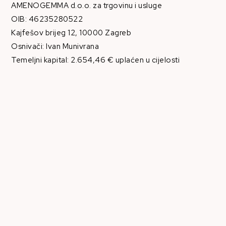
AMENOGEMMA d.o.o. za trgovinu i usluge
OIB: 46235280522
Kajfešov brijeg 12, 10000 Zagreb
Osnivači: Ivan Munivrana
Temeljni kapital: 2.654,46 € uplaćen u cijelosti