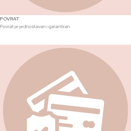
POVRAT
Povrat je jednostavan i garantiran