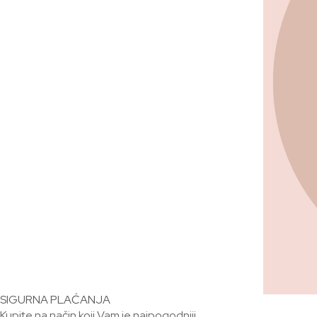
SIGURNA PLAĆANJA
Kupite na način koji Vam je najpogodniji