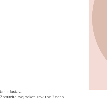
brza dostava
Zaprimite svoj paket u roku od 3 dana