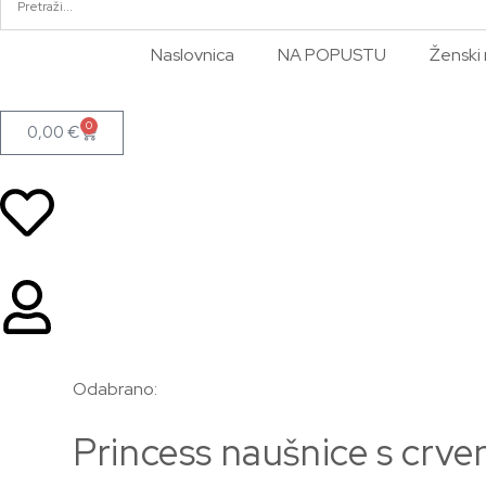
Naslovnica
NA POPUSTU
Ženski 
0
0,00
€
Odabrano:
Princess naušnice s crv