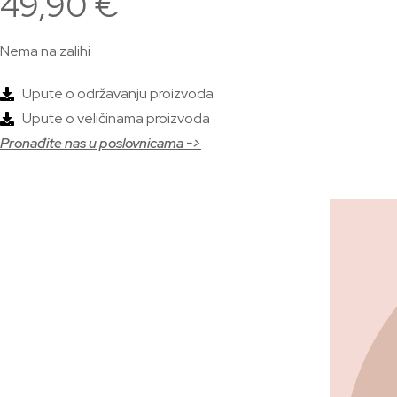
49,90
€
Nema na zalihi
Upute o održavanju proizvoda
Upute o veličinama proizvoda
Pronađite nas u poslovnicama ->