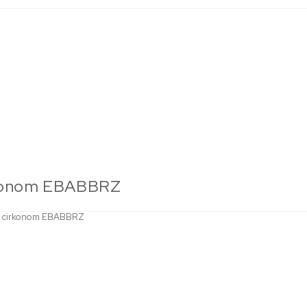
cirkonom EBABBRZ
lim cirkonom EBABBRZ