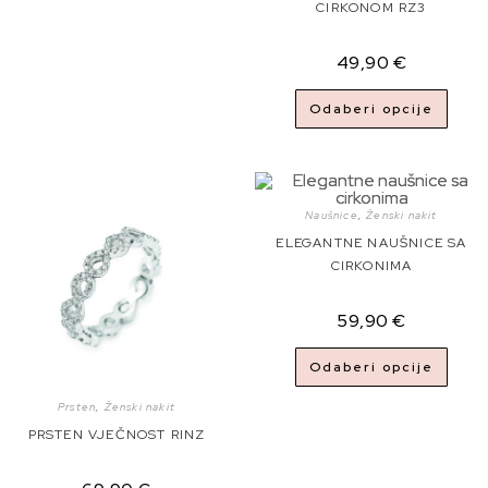
CIRKONOM RZ3
49,90
€
Odaberi opcije
Naušnice
,
Ženski nakit
ELEGANTNE NAUŠNICE SA
CIRKONIMA
59,90
€
Odaberi opcije
Prsten
,
Ženski nakit
PRSTEN VJEČNOST RINZ