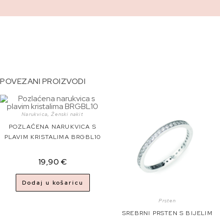
POVEZANI PROIZVODI
Narukvica
,
Ženski nakit
POZLAĆENA NARUKVICA S
PLAVIM KRISTALIMA BRGBL10
19,90
€
Dodaj u košaricu
Prsten
SREBRNI PRSTEN S BIJELIM