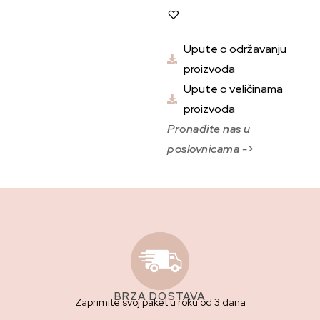
Upute o održavanju
proizvoda
Upute o veličinama
proizvoda
Pronađite nas u
poslovnicama ->
BRZA DOSTAVA
Zaprimite svoj paket u roku od 3 dana