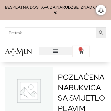
BESPLATNA DOSTAVA ZA NARUDŽBE IZNAD 60,00
€
0
POZLAĆENA
NARUKVICA
SA SVIJETLO
PLAVIM